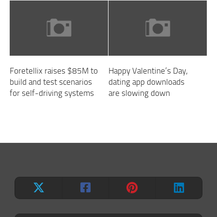
Foretellix raises $85M to
Happy Valentine’s Day,
build and test scenarios
dating app downloads
for self-driving systems
are slowing down