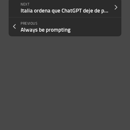
NEXT
Italia ordena que ChatGPT deje de procesar datos de sus ciudadanos de manera inmediata
PREVIOUS
Always be prompting