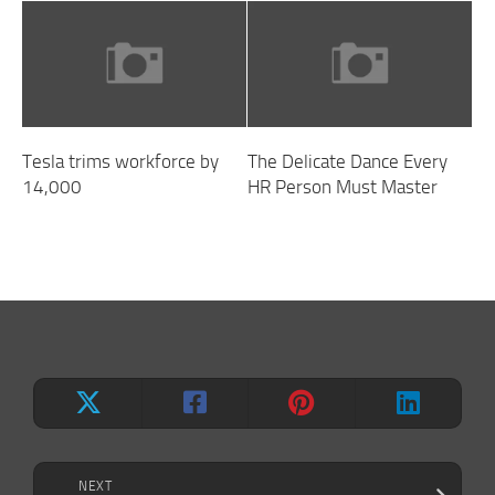
Tesla trims workforce by
The Delicate Dance Every
14,000
HR Person Must Master
NEXT